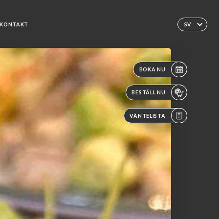
KONTAKT
SV
BOKA NU
BESTÄLL NU
VÄNTELISTA