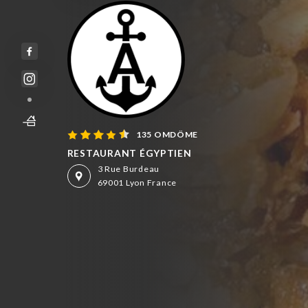
135 OMDÖME
RESTAURANT ÉGYPTIEN
3 Rue Burdeau
69001 Lyon France