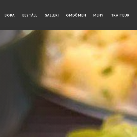
BOKA
BESTÄLL
GALLERI
OMDÖMEN
MENY
TRAITEUR