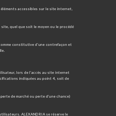
éléments accessibles sur le site internet,
site, quel que soit le moyen ou le procédé
 comme constitutive d'une contrefaçon et
le.
sateur, lors de l'accès au site internet
cifications indiquées au point 4, soit de
perte de marché ou perte d'une chance)
 utilisateurs. ALEXANDRIA se réserve le