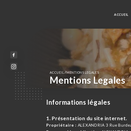
ACCUEIL
/
ACCUEIL
MENTIONS LEGALES
Mentions Legales
Informations légales
1. Présentation du site internet.
Propriétaire :
ALEXANDRIA 3 Rue Burdeau