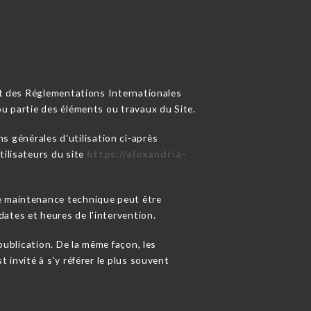
 et des Réglementations Internationales
ou partie des éléments ou travaux du Site.
ns générales d'utilisation ci-après
tilisateurs du site
https://alexandria-
de maintenance technique peut être
ates et heures de l'intervention.
ublication. De la même façon, les
 invité à s'y référer le plus souvent