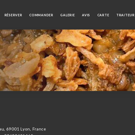
RÉSERVER
COMMANDER
GALERIE
AVIS
CARTE
TRAITEUR
, 69001 Lyon, France