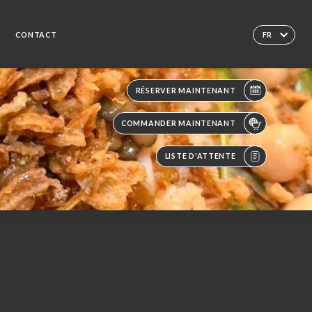
CONTACT
FR
RÉSERVER MAINTENANT
COMMANDER MAINTENANT
LISTE D'ATTENTE