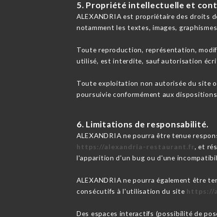
5. Propriété intellectuelle et con
ALEXANDRIA est propriétaire des droits de p
notamment les textes, images, graphismes,
Toute reproduction, représentation, modifi
utilisé, est interdite, sauf autorisation é
Toute exploitation non autorisée du site 
poursuivie conformément aux dispositions d
6. Limitations de responsabilité.
ALEXANDRIA ne pourra être tenue responsabl
https://alexandria-restaurant.fr
, et ré
l'apparition d'un bug ou d'une incompatibil
ALEXANDRIA ne pourra également être tenu
consécutifs à l'utilisation du site
https://
Des espaces interactifs (possibilité de po