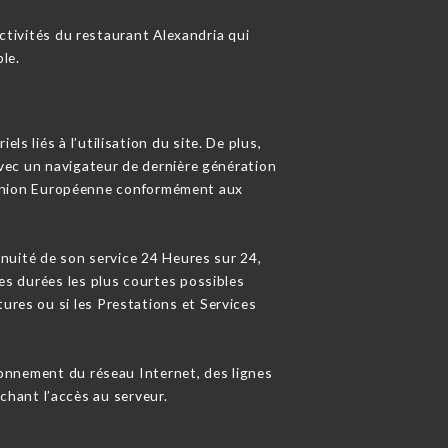
ctivités du restaurant Alexandria qui
le.
s liés à l’utilisation du site. De plus,
 avec un navigateur de dernière génération
l’Union Européenne conformément aux
tinuité de son service 24 Heures sur 24,
les durées les plus courtes possibles
ures ou si les Prestations et Services
onnement du réseau Internet, des lignes
hant l’accès au serveur.