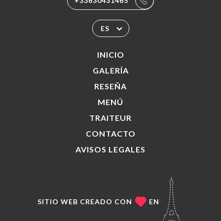
+33630431465
ES
INICIO
GALERÍA
RESEÑA
MENÚ
TRAITEUR
CONTACTO
AVISOS LEGALES
SITIO WEB CREADO CON
EN