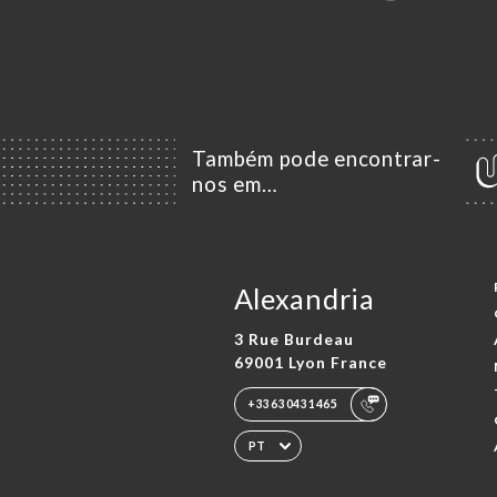
Também pode encontrar-
nos em…
Alexandria
3 Rue Burdeau
69001 Lyon France
+33630431465
PT