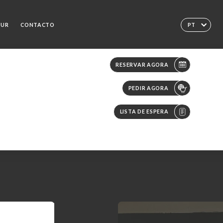
EUR
CONTACTO
PT
RESERVAR AGORA
PEDIR AGORA
LISTA DE ESPERA