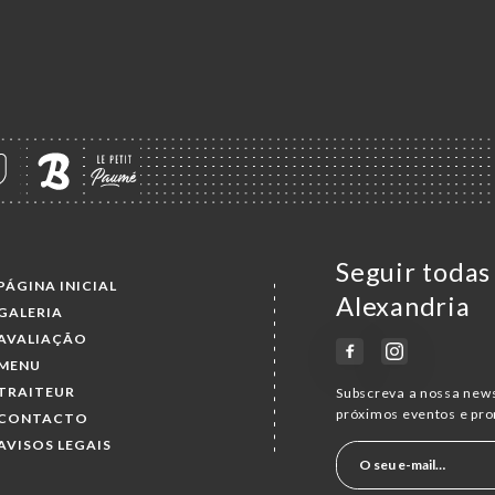
Seguir todas
PÁGINA INICIAL
Alexandria
GALERIA
AVALIAÇÃO
MENU
TRAITEUR
Subscreva a nossa news
próximos eventos e pr
CONTACTO
AVISOS LEGAIS