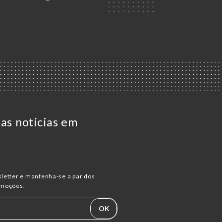
 as notícias em
letter e mantenha-se a par dos
omoções.
OK