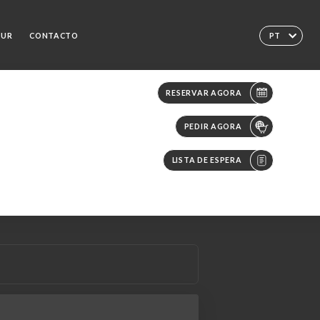
EUR
CONTACTO
PT
RESERVAR AGORA
PEDIR AGORA
LISTA DE ESPERA