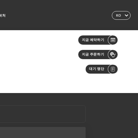
락처
KO
지금 예약하기
지금 주문하기
대기 명단