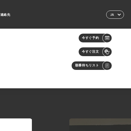
連絡先
JA
今すぐ予約
今すぐ注文
順番待ちリスト