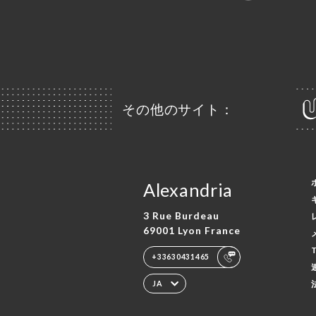
その他のサイト：
Alexandria
3 Rue Burdeau
69001 Lyon France
+33630431465
JA