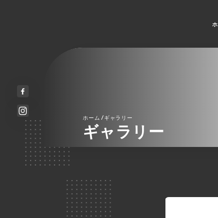
ホ
/
ホーム
ギャラリー
ギャラリー