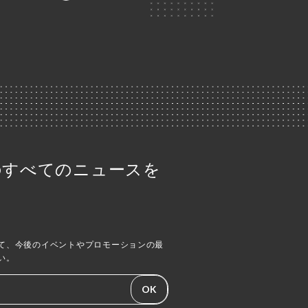
riaのすべてのニュースを
て、今後のイベントやプロモーションの最
い。
OK