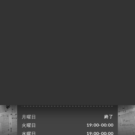
ーム
約
文
ラリ
ュー
ュー
TEUR
絡先
3 Rue Burdeau
69001 Lyon France
月曜日
終了
火曜日
19:00-00:00
水曜日
19:00-00:00