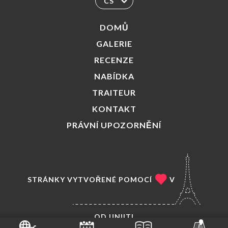
CS
DOMŮ
GALERIE
RECENZE
NABÍDKA
TRAITEUR
KONTAKT
PRÁVNÍ UPOZORNĚNÍ
STRÁNKY VYTVOŘENÉ POMOCÍ
V
OD
UNIITI