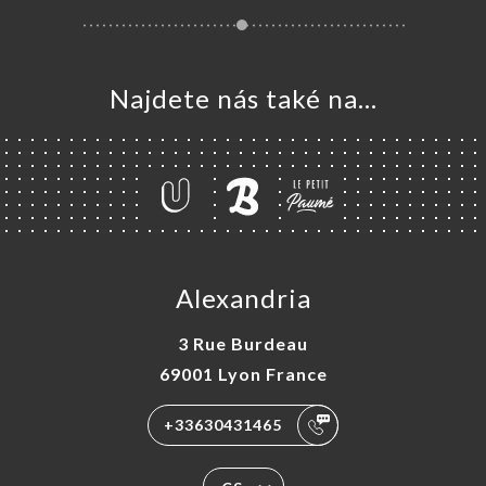
Najdete nás také na...
Alexandria
3 Rue Burdeau
69001 Lyon France
+33630431465