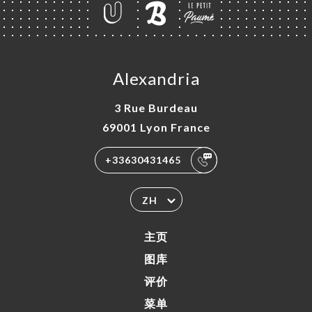
Alexandria
3 Rue Burdeau
69001 Lyon France
+33630431465
ZH
主页
图库
评价
菜单